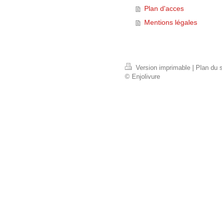
Plan d'acces
Mentions légales
Version imprimable
|
Plan du s
© Enjolivure