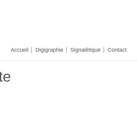
Accueil
Digigraphie
Signalétique
Contact
te