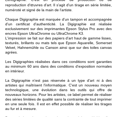
œ
reproduction d'
uvres d'art. Il s'agit d'un tirage en série limitée,
numéroté et signé de la main de l'artiste.
Chaque Digigraphie est marquée d'un tampon et accompagnée
d'un certificat d'authenticité. La Digigraphie est réalisée
exclusivement sur des imprimantes Epson Stylus Pro avec des
encres Epson UltraChrome ou UltraChrome K3.
L'impression se fait sur des papiers d'art haut de gamme lisses,
texturés, brillants ou mats tels que Epson Aquarelle, Somerset
Velvet, Hahnemühle ou Canson ainsi que sur des toiles canvas
agrées.
Les Digigraphies réalisées dans ces conditions sont garanties
au minimum 60 ans dans des conditions d'exposition normales
en intérieur.
La Digigraphie n'est pas réservée à un type d'art ni à des
artistes qui maîtrisent l'informatique. C'est un nouveau moyen
technologique, une évolution dans les outils qui offre de
nouveaux horizons. Pour les artistes, ce label permet de réaliser
des séries limitées de qualité sans la contrainte de tout imprimer
en une seule fois. Il est en effet possible de réaliser les tirages
au fur et à mesure.