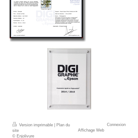
Connexion
Version imprimable
|
Plan du
Affichage Web
site
© Enjolivure