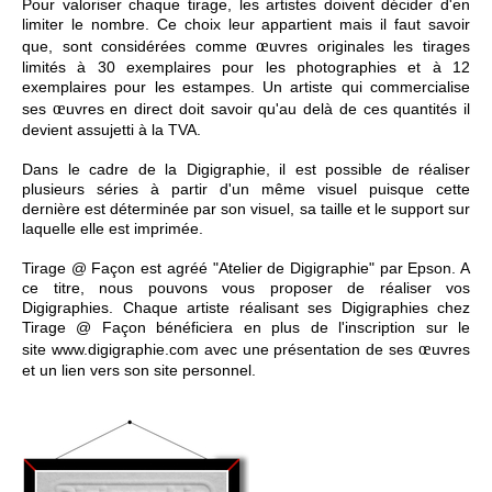
Pour valoriser chaque tirage, les artistes doivent décider d'en
limiter le nombre. Ce choix leur appartient mais il faut savoir
œ
que, sont considérées comme
uvres originales les tirages
limités à 30 exemplaires pour les photographies et à 12
exemplaires pour les estampes. Un artiste qui commercialise
œ
ses
uvres en direct doit savoir qu'au delà de ces quantités il
devient assujetti à la TVA.
Dans le cadre de la Digigraphie, il est possible de réaliser
plusieurs séries à partir d'un même visuel puisque cette
dernière est déterminée par son visuel, sa taille et le support sur
laquelle elle est imprimée.
Tirage @ Façon est agréé "Atelier de Digigraphie" par Epson. A
ce titre, nous pouvons vous proposer de réaliser vos
Digigraphies. Chaque artiste réalisant ses Digigraphies chez
Tirage @ Façon bénéficiera en plus de l'inscription sur le
œ
site www.digigraphie.com avec une présentation de ses
uvres
et un lien vers son site personnel.