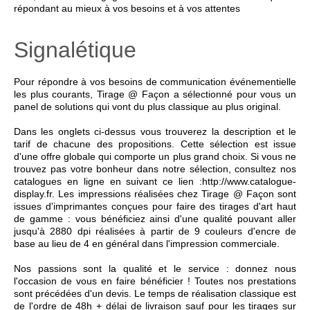
répondant au mieux à vos besoins et à vos attentes
Signalétique
Pour répondre à vos besoins de communication événementielle
les plus courants, Tirage @ Façon a sélectionné pour vous un
panel de solutions qui vont du plus classique au plus original.
Dans les onglets ci-dessus vous trouverez la description et le
tarif de chacune des propositions. Cette sélection est issue
d'une offre globale qui comporte un plus grand choix. Si vous ne
trouvez pas votre bonheur dans notre sélection, consultez nos
catalogues en ligne en suivant ce lien :h
ttp://www.catalogue-
display.fr.
Les impressions réalisées chez Tirage @ Façon sont
issues d'imprimantes conçues pour faire des tirages d'art haut
de gamme : vous bénéficiez ainsi d'une qualité pouvant aller
jusqu'à 2880 dpi réalisées à partir de 9 couleurs d'encre de
base au lieu de 4 en général dans l'impression commerciale.
Nos passions sont la qualité et le service : donnez nous
l'occasion de vous en faire bénéficier !
Toutes nos prestations
sont précédées d'un devis. Le temps de réalisation classique est
de l'ordre de 48h + délai de livraison sauf pour les tirages sur